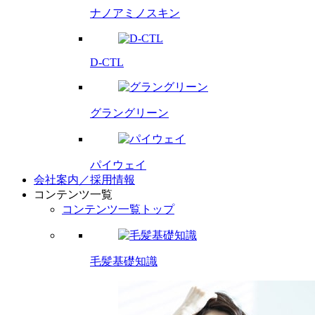
ナノアミノスキン
D-CTL
グラングリーン
パイウェイ
会社案内／採用情報
コンテンツ一覧
コンテンツ一覧トップ
毛髪基礎知識