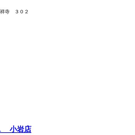
祥寺 ３０２
Ｌ 小岩店