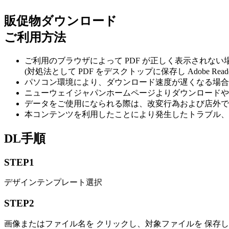
販促物ダウンロード
ご利用方法
ご利用のブラウザによって PDF が正しく表示されな
(対処法として PDF をデスクトップに保存し Adobe Rea
パソコン環境により、ダウンロード速度が遅くなる場合
ニューウェイジャパンホームページよりダウンロードや
データをご使用になられる際は、改変行為および店外で
本コンテンツを利用したことにより発生したトラブル、
DL手順
STEP
1
デザインテンプレート選択
STEP
2
画像またはファイル名を クリックし、対象ファイルを 保存