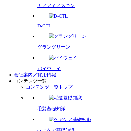
ナノアミノスキン
D-CTL
グラングリーン
パイウェイ
会社案内／採用情報
コンテンツ一覧
コンテンツ一覧トップ
毛髪基礎知識
ヘアケア基礎知識