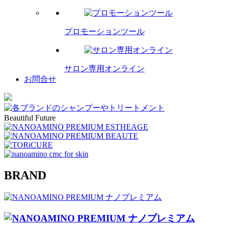
プロモーションツール
サロン専用オンライン
お問合せ
Beautiful Future
BRAND