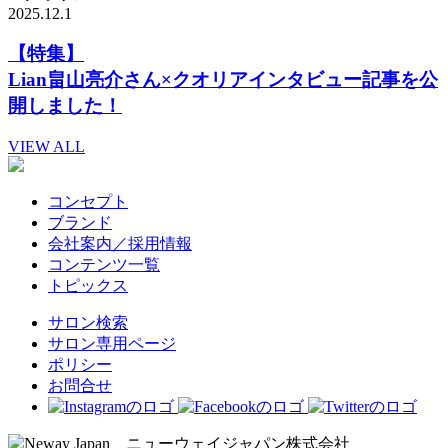
2025.12.1
【特集】
Lian畠山亮介さん×クオリアインタビュー記事を公
開しました！
VIEW ALL
コンセプト
ブランド
会社案内／採用情報
コンテンツ一覧
トピックス
サロン検索
サロン専用ページ
ポリシー
お問合せ