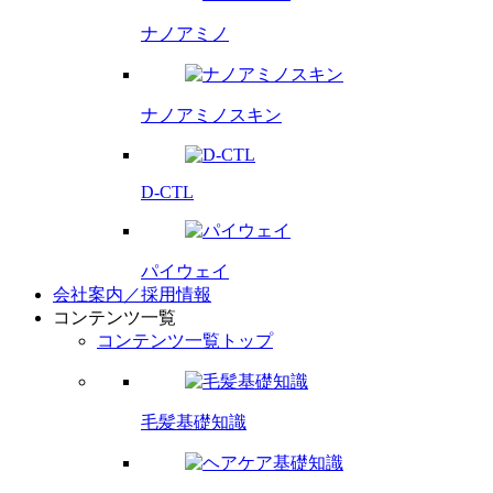
ナノアミノ
ナノアミノスキン
D-CTL
パイウェイ
会社案内／採用情報
コンテンツ一覧
コンテンツ一覧トップ
毛髪基礎知識