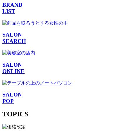
BRAND
LIST
SALON
SEARCH
SALON
ONLINE
SALON
POP
TOPICS