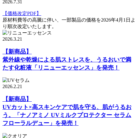
2026.7.31
【価格改定PDF】
原材料費等の高騰に伴い、一部製品の価格を2026年4月1日よ
り順次改定いたします。
2026.3.21
【新商品】
紫外線や乾燥による肌ストレスを、うるおいで満
たす化粧液「リニューエッセンス」を発売！
2026.2.21
【新商品】
UVカット×高スキンケアで肌を守る、肌がうるお
う。「ナノアミノ UVミルクプロテクター セラム
フローラルデュー」を発売！