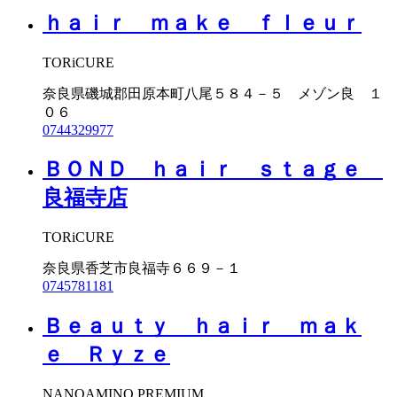
ｈａｉｒ ｍａｋｅ ｆｌｅｕｒ
TORiCURE
奈良県磯城郡田原本町八尾５８４－５ メゾン良 １
０６
0744329977
ＢＯＮＤ ｈａｉｒ ｓｔａｇｅ
良福寺店
TORiCURE
奈良県香芝市良福寺６６９－１
0745781181
Ｂｅａｕｔｙ ｈａｉｒ ｍａｋ
ｅ Ｒｙｚｅ
NANOAMINO PREMIUM