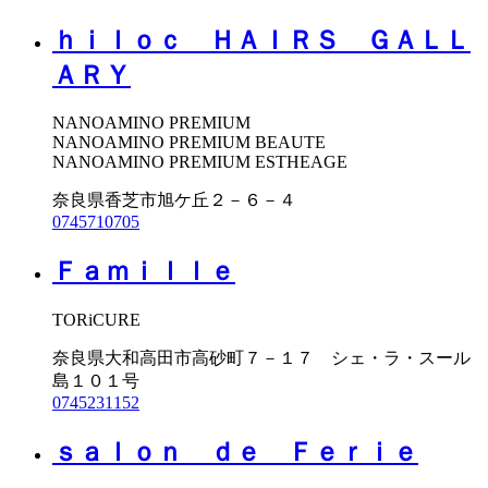
ｈｉｌｏｃ ＨＡＩＲＳ ＧＡＬＬ
ＡＲＹ
NANOAMINO PREMIUM
NANOAMINO PREMIUM BEAUTE
NANOAMINO PREMIUM ESTHEAGE
奈良県香芝市旭ケ丘２－６－４
0745710705
Ｆａｍｉｌｌｅ
TORiCURE
奈良県大和高田市高砂町７－１７ シェ・ラ・スール
島１０１号
0745231152
ｓａｌｏｎ ｄｅ Ｆｅｒｉｅ