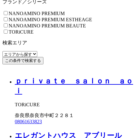
ブランド／シリーズ
NANOAMINO PREMIUM
NANOAMINO PREMIUM ESTHEAGE
NANOAMINO PREMIUM BEAUTE
TORiCURE
検索エリア
ｐｒｉｖａｔｅ ｓａｌｏｎ ａｏ
ｉ
TORiCURE
奈良県奈良市中町２２８１
08061633823
エレガントハウス アブリール