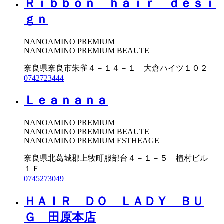
Ｒｉｂｂｏｎ ｈａｉｒ ｄｅｓｉ
ｇｎ
NANOAMINO PREMIUM
NANOAMINO PREMIUM BEAUTE
奈良県奈良市朱雀４－１４－１ 大倉ハイツ１０２
0742723444
Ｌｅａｎａｎａ
NANOAMINO PREMIUM
NANOAMINO PREMIUM BEAUTE
NANOAMINO PREMIUM ESTHEAGE
奈良県北葛城郡上牧町服部台４－１－５ 植村ビル
１Ｆ
0745273049
ＨＡＩＲ ＤＯ ＬＡＤＹ ＢＵ
Ｇ 田原本店