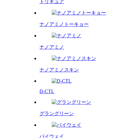
トリキュア
ナノアミノトーキョー
ナノアミノ
ナノアミノスキン
D-CTL
グラングリーン
パイウェイ