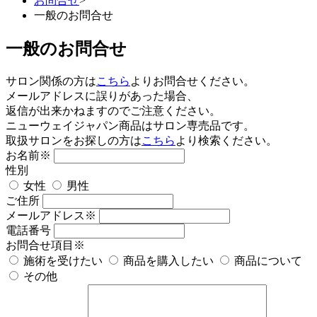
お問合せ
>
一般のお問合せ
一般のお問合せ
サロン関係の方は
こちら
よりお問合せください。
メールアドレスに誤りがあった場合、
返信が出来かねますのでご注意ください。
ニューウェイジャパン商品はサロン専売品です。
取扱サロンをお探しの方は
こちら
より検索ください。
お名前
※
性別
女性
男性
ご住所
メールアドレス
※
電話番号
お問合せ項目
※
施術を受けたい
商品を購入したい
商品について
その他